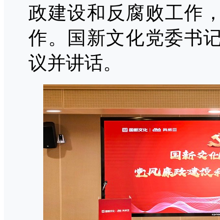
政建设和反腐败工作，
作。
国新
文化
党委书
议并讲话。