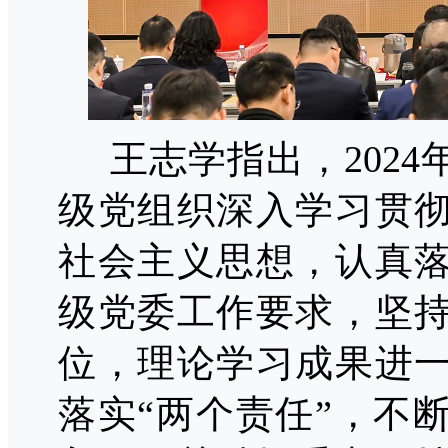
王志学指出，
202
4
级党组织深入学习贯
社会主义思想，
认真
级党委
工作要求，
坚
位，理论学习成果进
落实
“两个责任”，不