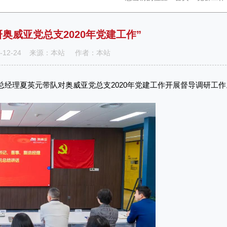
奥威亚党总支2020年党建工作”
0-12-24 来源：本站 作者：本站
总经理夏英元带队对奥威亚党总支2020年党建工作开展督导调研工作