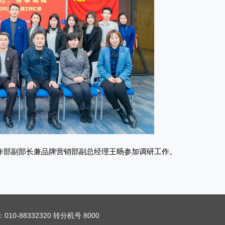
作部副部长兼品牌营销部副总经理王旸参加调研工作。
010-88332320 转分机号 8000