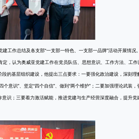
年党建工作总结及各支部“一支部一特色、一支部一品牌”活动开展情况
分肯定，认为奥威亚党建工作在党员队伍、思想意识、工作方法、工作
阶段的基层组织建设，他提出三点要求：一要强化政治建设，深刻理
个意识”、坚定“四个自信”、做到“两个维护”；二要加强理论武装，
作意识；三要着力激活赋能，推进党建与生产经营深度融合，提升党