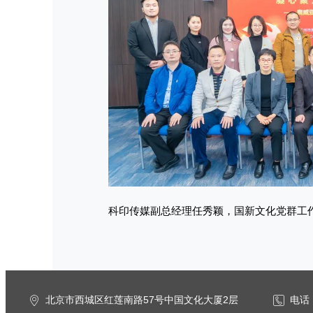
科印传媒副总经理任秀颖，国新文化党群工
北京市西城区红莲南路57号中国文化大厦2层
电话：