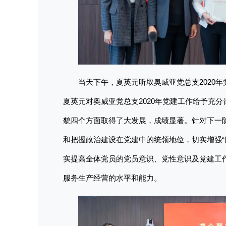
当天下午，夏英元听取奥威亚党总支2020
夏英元对奥威亚党总支2020年党建工作给予充
貌四个方面取得了大发展，成绩显著。针对下一
和把握政治建设在党建中的统领地位，切实增强“四
实提高全体党员的党员意识、党性意识及党建工
服务生产经营的水平和能力。