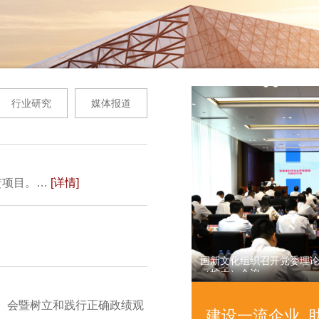
行业研究
媒体报道
赁项目。…
[详情]
党风廉政建设和反腐败工作
国新文化组织召开党委理论
（扩大）会议
大）会暨树立和践行正确政绩观
建设一流企业 