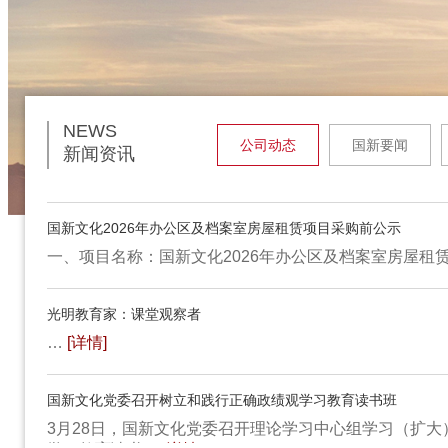
NEWS
公司动态
国新要闻
新闻资讯
国新文化2026年办公区及档案室房屋租赁项目采购前公示
一、项目名称：国新文化2026年办公区及档案室房屋租
光明教育家：课堂观察者
…
[详情]
国新文化组织召开党委理论学习 中心组
国新文化召开
（扩大）会议
会议
国新文化党委召开树立和践行正确政绩观学习教育读书班
3月28日，国新文化党委召开理论学习中心组学习（扩