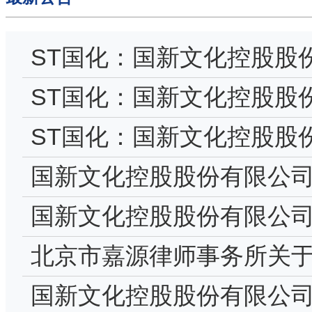
ST国化：国新文化控股股
券交易所《关于国新文化控
ST国化：国新文化控股股
度报告...
股东减持股份结果公告
ST国化：国新文化控股股份
度业绩预盈公告
国新文化控股股份有限公司
实施公告
国新文化控股股份有限公司
决议公告
北京市嘉源律师事务所关
限公司2024年年度股东大
国新文化控股股份有限公