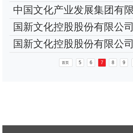
告
中国文化产业发展集团有
股股份有限公司股票交易
国新文化控股股份有限公
限责任公司的风险持续评
国新文化控股股份有限公司2
5
6
7
8
9
首页