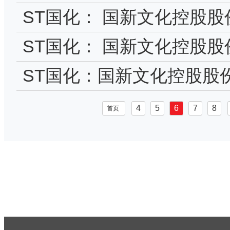
作制度
ST国化： 国新文化控股
委员会实施细则
ST国化： 国新文化控股股
度报告摘要
ST国化：国新文化控股股
股东减持股份结果公告
4
5
6
7
8
首页