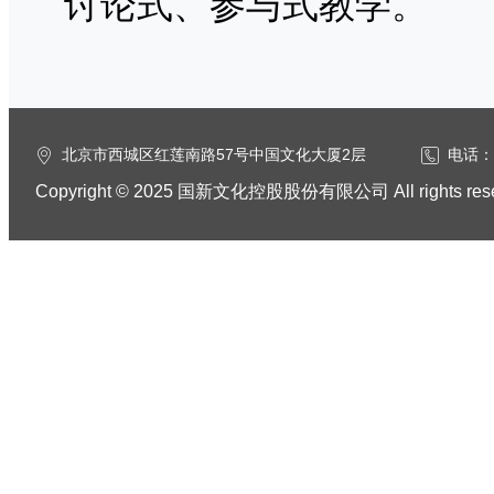
讨论式、参与式教学。
北京市西城区红莲南路57号中国文化大厦2层
电话：0
Copyright © 2025 国新文化控股股份有限公司 All rights res