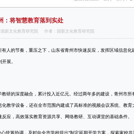
州：将智慧教育落到实处
 来源：国新文化教育研究院 作者：国新文化教育研究院
了所有人的节奏，重压之下，山东省青州市快速反应，发挥区域信息化
利开展。
教学教研的深度融合，累计投入近亿元。经过两年多的建设，青州市所
息化教学设备，还在全市范围内建成了高标准的视频会议系统、教育
速反应，高效落实教育资源共享、网络教研、互动课堂的基础条件。
中心统筹协调，及时向全市学校提出
“制定延期开学方案，探索家校共