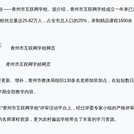
学校——青州市互联网学校。据介绍，青州市互联网学校成立一年来已
，粉丝总量达25.82万人，占全市总人口的25%，录制精品课程1600余
青州市互联网学校网页
要更新、增补，青州市教体局组织
130多名老师加班加点，在短短数
前学期全部教学内容。
至
“青州市互联网学校”评审活动平台上，经过评委专家小组的严格评
的名师课程资源，更为农村偏远学校带去了丰富的学习资源。