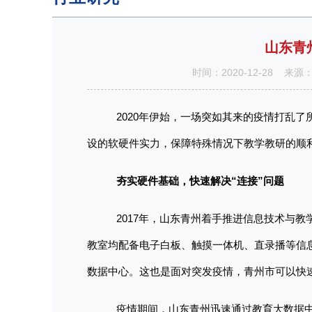
山东青
时间：2020-12-28
2020年伊始，一场突如其来的疫情打乱
设的软硬件实力，保障特殊情况下教学教研的顺
夯实硬件基础，快速解决
“连接”问题
2017年，山东青州着手推进信息技术与
教室均配备电子白板、触摸一体机、直录播等信
数据中心。这也是面对突发疫情，青州市可以快
疫情期间，山东青州迅速通过教育大数据