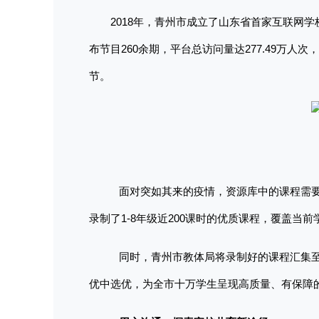
2018年，青州市成立了山东省首家互联网
布节目260余期，平台总访问量达277.49万人次
节。
面对突如其来的疫情，资源库中的课程需
录制了1-8年级近200课时的优质课程，覆盖当
同时，青州市教体局将录制好的课程汇集
优中选优，为全市十万学生呈现高质量、有保障