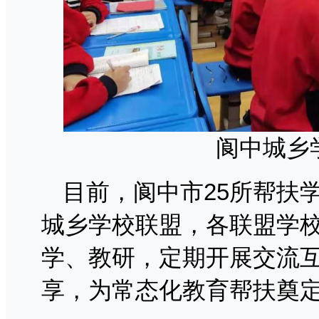
阆中城乡
目前，阆中市25所帮扶
城乡学校联盟，各联盟学
学、教研，定期开展交流
享，为常态化教育帮扶奠