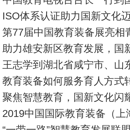
ISO体系认证助力国新文化
第77届中国教育装备展亮相
能国际教育信息化发展引发
助力雄安新区教育发展，国
安分校捐赠同步课堂设备
王志学到湖北省咸宁市、山
教育装备如何服务育人方式
聚焦智慧教育，国新文化闪
2019中国国际教育装备（
“一带一路”智慧教育发展联