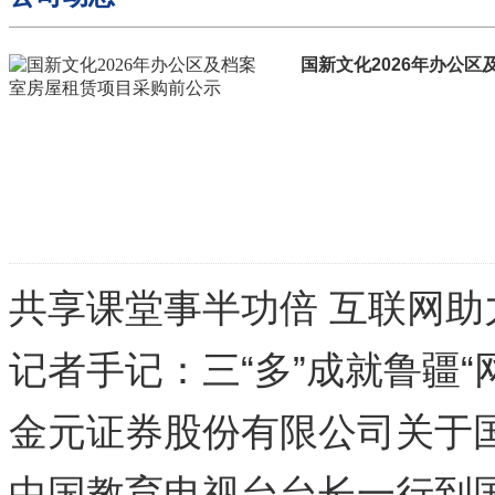
国新文化2026年办公
共享课堂事半功倍 互联网助
记者手记：三“多”成就鲁疆“
金元证券股份有限公司关于
司 本次重大资产重组前 12 
中国教育电视台台长一行到