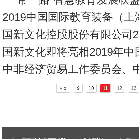
发展新路径
2019中国国际教育装备（
办 专家学者共论教育信息化
国新文化控股股份有限公司2
会顺利召开
国新文化即将亮相2019年
博览会，诠释智慧教育新动
中非经济贸易工作委员会、
化开展交流
9
10
11
12
13
首页