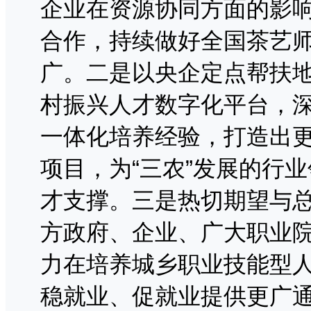
企业在资源协同方面的影
合作，持续做好全国茶艺
广。二是以央企定点帮扶
村振兴人才数字化平台，
一体化培养经验，打造出
项目，为“三农”发展的行
才支撑。三是热切期望与
方政府、企业、广大职业
力在培养城乡职业技能型
稳就业、促就业提供更广