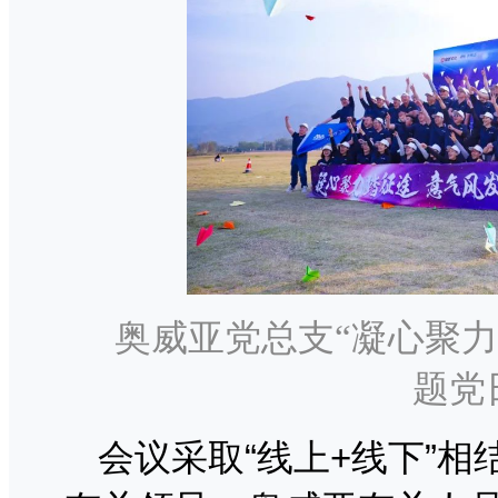
奥威亚党总支“凝心聚力
题党
会议采取“线上+线下”