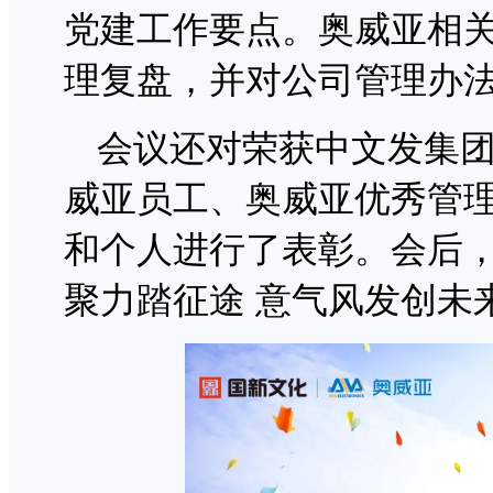
党建工作要点。奥威亚相
理复盘，并对公司管理办
会议还对荣获中文发集
威亚员工、奥威亚优秀管
和个人进行了表彰。会后，
聚力踏征途 意气风发创未