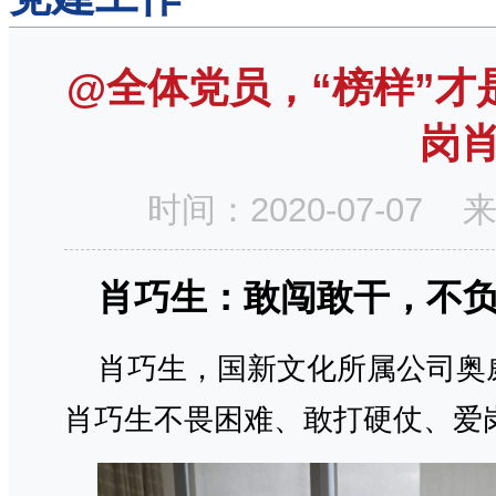
@全体党员，“榜样”才
岗
时间：2020-07-0
肖巧生：
敢闯敢干，不
肖巧生，国新文化所属公司奥
肖巧生不畏困难、敢打硬仗、爱