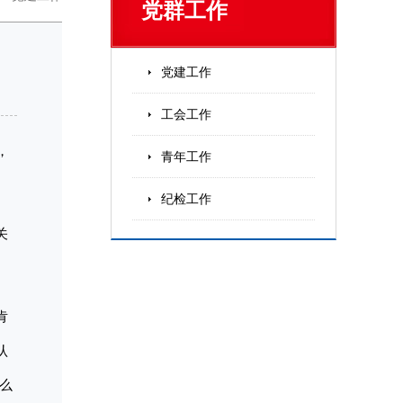
党群工作
党建工作
工会工作
，
青年工作
纪检工作
关
肯
认
么