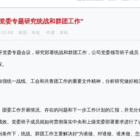
党委专题研究统战和群团工作”
0-12-08 来源：本站 作者：本站
召开党委专题会议，研究部署统战和群团工作，公司党委领导班子成员
议。
加强统一战线、工会和共青团工作的重要文件精神，分析研究做好相
、团委工作开展情况、存在的问题和下一步工作计划的汇报，并充分
成效。党委班子成员就如何贯彻落实中央和上级党委部署要求进行了
制条件下，统战、群团工作主要解决好“为谁做、对谁做、谁来做、怎