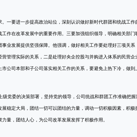
求。一要进一步提高政治站位，深刻认识做好新时代群团和统战工作
战工作在改革发展中的重要作用。三要加强组织领导，明确相关部门
团事业发展提供坚强保障。他强调，做好相关工作要处理好三项关系
经营管理实际的关系，二是处理好央企控股与并购进入体系的民营企
上市公司本部和子公司落实相关工作的关系，要避免上热下冷，做到
和上级党委的决策部署，坚持党的领导，公司统战和群团工作准确把握
发展稳定大局，团结一切可以团结的力量，调动一切积极因素，积极
聚力量，团结人心，为公司改革发展发挥了积极作用。